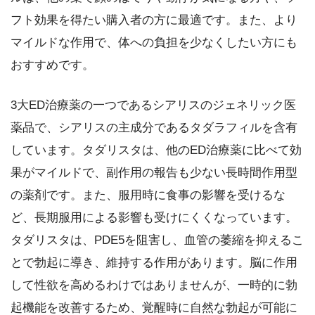
フト効果を得たい購入者の方に最適です。また、より
マイルドな作用で、体への負担を少なくしたい方にも
おすすめです。
3大ED治療薬の一つであるシアリスのジェネリック医
薬品で、シアリスの主成分であるタダラフィルを含有
しています。タダリスタは、他のED治療薬に比べて効
果がマイルドで、副作用の報告も少ない長時間作用型
の薬剤です。また、服用時に食事の影響を受けるな
ど、長期服用による影響も受けにくくなっています。
タダリスタは、PDE5を阻害し、血管の萎縮を抑えるこ
とで勃起に導き、維持する作用があります。脳に作用
して性欲を高めるわけではありませんが、一時的に勃
起機能を改善するため、覚醒時に自然な勃起が可能に