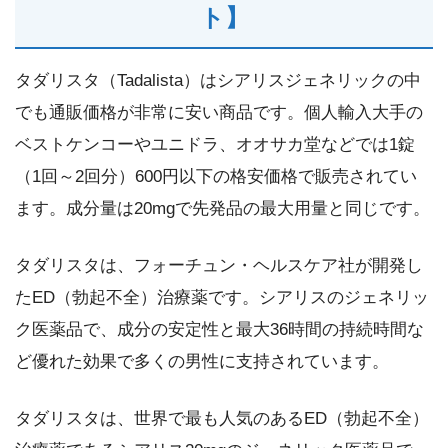
ト】
タダリスタ（Tadalista）はシアリスジェネリックの中
でも通販価格が非常に安い商品です。個人輸入大手の
ベストケンコーやユニドラ、オオサカ堂などでは1錠
（1回～2回分）600円以下の格安価格で販売されてい
ます。成分量は20mgで先発品の最大用量と同じです。
タダリスタは、フォーチュン・ヘルスケア社が開発し
たED（勃起不全）治療薬です。シアリスのジェネリッ
ク医薬品で、成分の安定性と最大36時間の持続時間な
ど優れた効果で多くの男性に支持されています。
タダリスタは、世界で最も人気のあるED（勃起不全）