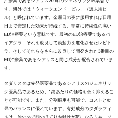
治療薬であるシアリス20mgのジェネリック医薬品で
す。海外では「ウィークエンド・ピル」（週末用ピ
ル）と呼ばれています。金曜日の夜に服用すれば日曜
日まで安定した効果が持続する、非常に持続性の高い
ED治療薬という意味です。最初のED治療薬であるバ
イアグラ、それを改良して勃起力を進化させたレビト
ラ、そしてそれらをさらに改良して開発された3番目の
ED治療薬であるシアリスと同じ成分が配合されていま
す。
タダリスタは先発医薬品であるシアリスのジェネリッ
ク医薬品であるため、1錠あたりの価格を低く抑えるこ
とが可能です。また、分割服用も可能で、コストと効
果のバランスに優れています。有効成分のタダラフィ
ルは、他の薬で顔のほてりや動悸が気になる方や、ソ