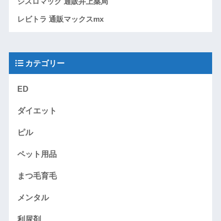
ジスロマック 通販井上薬局
レビトラ 通販マックスmx
カテゴリー
ED
ダイエット
ピル
ペット用品
まつ毛育毛
メンタル
利尿剤