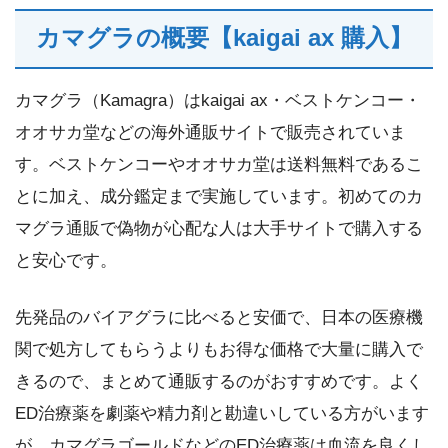
カマグラの概要【kaigai ax 購入】
カマグラ（Kamagra）はkaigai ax・ベストケンコー・
オオサカ堂などの海外通販サイトで販売されていま
す。ベストケンコーやオオサカ堂は送料無料であるこ
とに加え、成分鑑定まで実施しています。初めてのカ
マグラ通販で偽物が心配な人は大手サイトで購入する
と安心です。
先発品のバイアグラに比べると安価で、日本の医療機
関で処方してもらうよりもお得な価格で大量に購入で
きるので、まとめて通販するのがおすすめです。よく
ED治療薬を劇薬や精力剤と勘違いしている方がいます
が、カマグラゴールドなどのED治療薬は血流を良くし