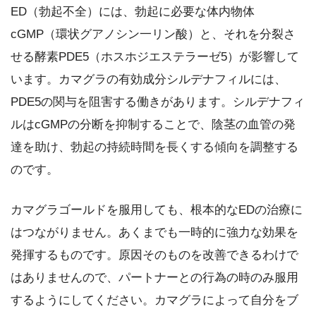
ED（勃起不全）には、勃起に必要な体内物体
cGMP（環状グアノシン一リン酸）と、それを分裂さ
せる酵素PDE5（ホスホジエステラーゼ5）が影響して
います。カマグラの有効成分シルデナフィルには、
PDE5の関与を阻害する働きがあります。シルデナフィ
ルはcGMPの分断を抑制することで、陰茎の血管の発
達を助け、勃起の持続時間を長くする傾向を調整する
のです。
カマグラゴールドを服用しても、根本的なEDの治療に
はつながりません。あくまでも一時的に強力な効果を
発揮するものです。原因そのものを改善できるわけで
はありませんので、パートナーとの行為の時のみ服用
するようにしてください。カマグラによって自分をブ