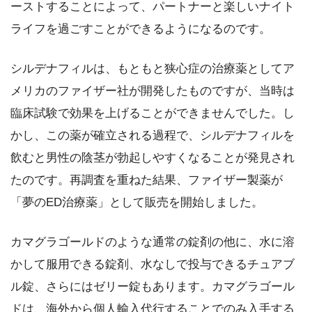
ーストすることによって、パートナーと楽しいナイト
ライフを過ごすことができるようになるのです。
シルデナフィルは、もともと狭心症の治療薬としてア
メリカのファイザー社が開発したものですが、当時は
臨床試験で効果を上げることができませんでした。し
かし、この薬が確立される過程で、シルデナフィルを
飲むと男性の陰茎が勃起しやすくなることが発見され
たのです。再調査を重ねた結果、ファイザー製薬が
「夢のED治療薬」として販売を開始しました。
カマグラゴールドのような通常の錠剤の他に、水に溶
かして服用できる錠剤、水なしで投与できるチュアブ
ル錠、さらにはゼリー錠もあります。カマグラゴール
ドは、海外から個人輸入代行することでのみ入手する