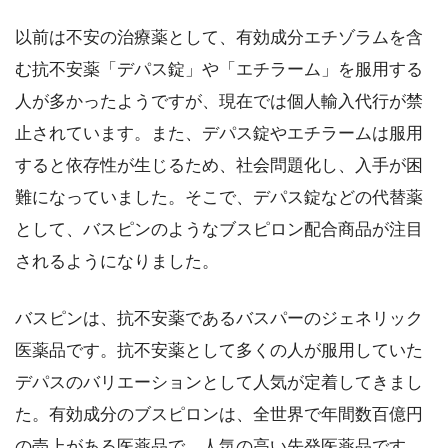
以前は不安の治療薬として、有効成分エチゾラムを含
む抗不安薬「デパス錠」や「エチラーム」を服用する
人が多かったようですが、現在では個人輸入代行が禁
止されています。また、デパス錠やエチラームは服用
すると依存性が生じるため、社会問題化し、入手が困
難になっていました。そこで、デパス錠などの代替薬
として、バスピンのようなブスピロン配合商品が注目
されるようになりました。
バスピンは、抗不安薬であるバスパーのジェネリック
医薬品です。抗不安薬として多くの人が服用していた
デパスのバリエーションとして人気が定着してきまし
た。有効成分のブスピロンは、全世界で年間数百億円
の売上がある医薬品で、人気の高い先発医薬品です。