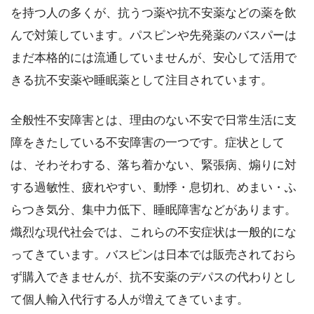
を持つ人の多くが、抗うつ薬や抗不安薬などの薬を飲
んで対策しています。パスピンや先発薬のバスパーは
まだ本格的には流通していませんが、安心して活用で
きる抗不安薬や睡眠薬として注目されています。
全般性不安障害とは、理由のない不安で日常生活に支
障をきたしている不安障害の一つです。症状として
は、そわそわする、落ち着かない、緊張病、煽りに対
する過敏性、疲れやすい、動悸・息切れ、めまい・ふ
らつき気分、集中力低下、睡眠障害などがあります。
熾烈な現代社会では、これらの不安症状は一般的にな
ってきています。バスピンは日本では販売されておら
ず購入できませんが、抗不安薬のデパスの代わりとし
て個人輸入代行する人が増えてきています。