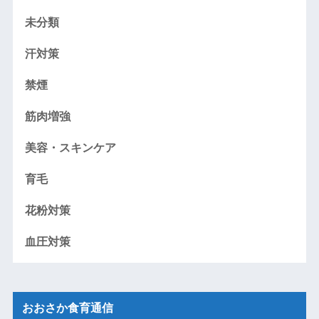
未分類
汗対策
禁煙
筋肉増強
美容・スキンケア
育毛
花粉対策
血圧対策
おおさか食育通信