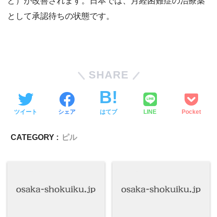
ど）が改善されます。日本では、月経困難症の治療薬
として承認待ちの状態です。
SHARE
ツイート
シェア
はてブ
LINE
Pocket
CATEGORY :
ピル