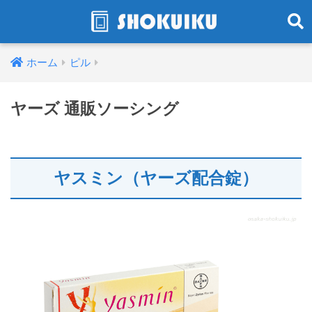
ホーム
ピル
ヤーズ 通販ソーシング
ヤスミン（ヤーズ配合錠）