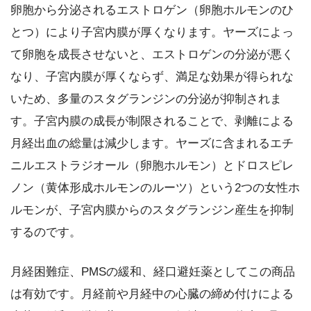
卵胞から分泌されるエストロゲン（卵胞ホルモンのひ
とつ）により子宮内膜が厚くなります。ヤーズによっ
て卵胞を成長させないと、エストロゲンの分泌が悪く
なり、子宮内膜が厚くならず、満足な効果が得られな
いため、多量のスタグランジンの分泌が抑制されま
す。子宮内膜の成長が制限されることで、剥離による
月経出血の総量は減少します。ヤーズに含まれるエチ
ニルエストラジオール（卵胞ホルモン）とドロスピレ
ノン（黄体形成ホルモンのルーツ）という2つの女性ホ
ルモンが、子宮内膜からのスタグランジン産生を抑制
するのです。
月経困難症、PMSの緩和、経口避妊薬としてこの商品
は有効です。月経前や月経中の心臓の締め付けによる