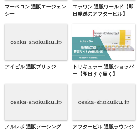
マーベロン 通販エージェン
エラワン 通販ワールド【即
シー
日発送のアフターピル】
アイピル 通販ブリッジ
トリキュラー 通販ショッパ
ー【即日すぐ届く】
ノルレボ 通販ソーシング
アフターピル 通販ラウンジ