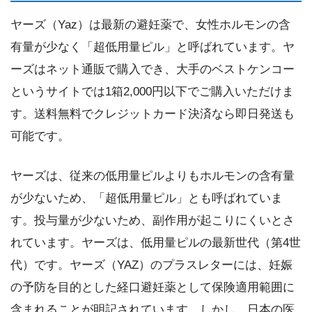
ヤーズ（Yaz）は最新の避妊薬で、女性ホルモンの含
有量が少なく「超低用量ピル」と呼ばれています。ヤ
ーズはネット通販で購入でき、大手のベストケンコー
というサイトでは1箱2,000円以下でご購入いただけま
す。送料無料でクレジットカード決済なら即日発送も
可能です。
ヤーズは、従来の低用量ピルよりもホルモンの含有量
が少ないため、「超低用量ピル」とも呼ばれていま
す。投与量が少ないため、副作用が起こりにくいとさ
れています。ヤーズは、低用量ピルの最新世代（第4世
代）です。ヤーズ（YAZ）のプラスレターには、妊娠
の予防を目的とした経口避妊薬として保険適用範囲に
含まれることが明記されています。しかし、日本の医