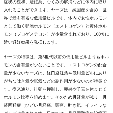
症状の緩和、避妊薬、むくみの解消などに体内に取り
入れることができます。ヤーズは、純国産を含め、世
界で最も有名な低用量ピルです。体内で女性ホルモン
として働く卵胞ホルモン（エストロゲン）と黄体ホル
モン（プロゲステロン）が少量含まれており、100％に
近い避妊効果を発揮します。
ヤーズの特徴は、第3世代以前の低用量ピルよりもホル
モンの含有量が少ないことです。エストロゲンの配合
量が少ないヤーズは、経口避妊薬や低用量ピルにあり
がちな吐き気や眠気などの副作用が少ないのが特徴で
す。従来通り、排卵を抑制し、卵巣や子宮を休ませて
ホルモン比率を鎮めます。そのため月経量が減り、月
経困難症（ひどい月経痛、頭痛、吐き気、イライラな