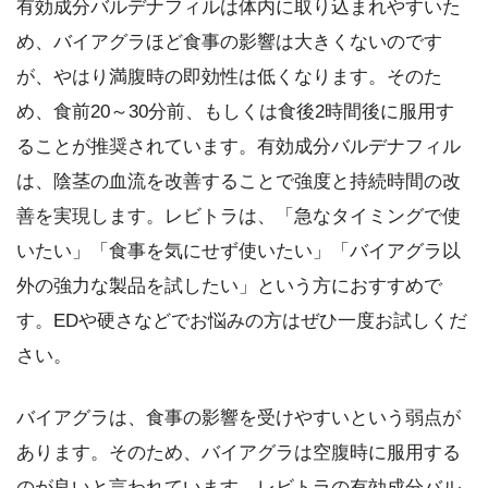
有効成分バルデナフィルは体内に取り込まれやすいた
め、バイアグラほど食事の影響は大きくないのです
が、やはり満腹時の即効性は低くなります。そのた
め、食前20～30分前、もしくは食後2時間後に服用す
ることが推奨されています。有効成分バルデナフィル
は、陰茎の血流を改善することで強度と持続時間の改
善を実現します。レビトラは、「急なタイミングで使
いたい」「食事を気にせず使いたい」「バイアグラ以
外の強力な製品を試したい」という方におすすめで
す。EDや硬さなどでお悩みの方はぜひ一度お試しくだ
さい。
バイアグラは、食事の影響を受けやすいという弱点が
あります。そのため、バイアグラは空腹時に服用する
のが良いと言われています。レビトラの有効成分バル