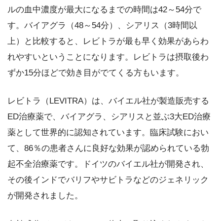
ルの血中濃度が最大になるまでの時間は42～54分で
す。バイアグラ（48～54分）、シアリス（3時間以
上）と比較すると、レビトラが最も早く効果があらわ
れやすいということになります。レビトラは摂取後わ
ずか15分ほどで効き目がでてくる方もいます。
レビトラ（LEVITRA）は、バイエル社が製造販売する
ED治療薬で、バイアグラ、シアリスと並ぶ3大ED治療
薬として世界的に認知されています。臨床試験におい
て、86％の患者さんに良好な効果が認められている勃
起不全治療薬です。ドイツのバイエル社が開発され、
その後インドでバリフやサビトラなどのジェネリック
が開発されました。