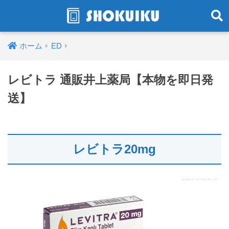
ホーム
ED
レビトラ 通販井上薬局【本物を即日発
送】
レビトラ20mg