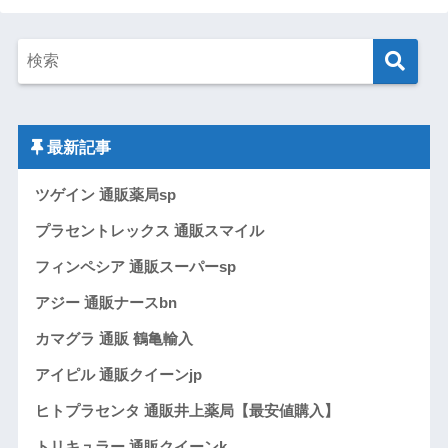
最新記事
ツゲイン 通販薬局sp
プラセントレックス 通販スマイル
フィンペシア 通販スーパーsp
アジー 通販ナースbn
カマグラ 通販 鶴亀輸入
アイピル 通販クイーンjp
ヒトプラセンタ 通販井上薬局【最安値購入】
トリキュラー 通販クイーンk