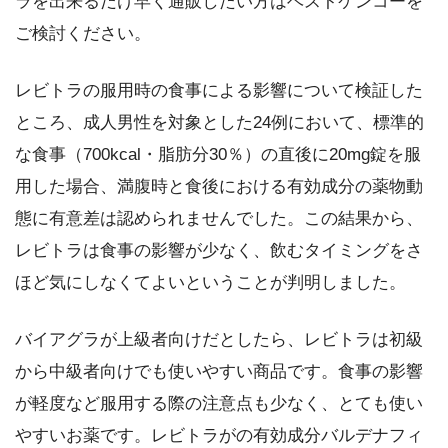
ラを出来るだけ早く通販したい方はベストケンコーを
ご検討ください。
レビトラの服用時の食事による影響について検証した
ところ、成人男性を対象とした24例において、標準的
な食事（700kcal・脂肪分30％）の直後に20mg錠を服
用した場合、満腹時と食後における有効成分の薬物動
態に有意差は認められませんでした。この結果から、
レビトラは食事の影響が少なく、飲むタイミングをさ
ほど気にしなくてよいということが判明しました。
バイアグラが上級者向けだとしたら、レビトラは初級
から中級者向けでも使いやすい商品です。食事の影響
が軽度など服用する際の注意点も少なく、とても使い
やすいお薬です。レビトラがの有効成分バルデナフィ